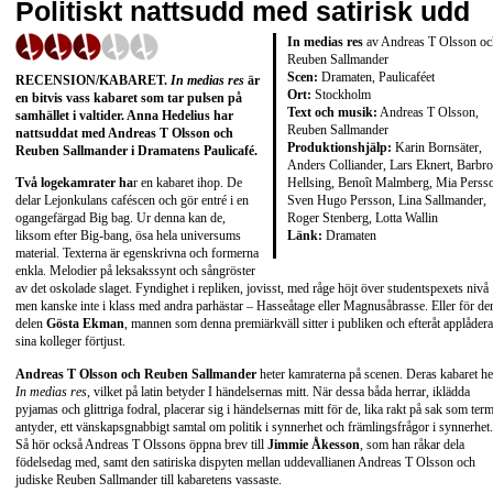
Politiskt nattsudd med satirisk udd
In medias res
av Andreas T Olsson oc
Reuben Sallmander
Scen:
Dramaten, Paulicaféet
RECENSION/KABARET.
In medias res
är
Ort:
Stockholm
en bitvis vass kabaret som tar pulsen på
Text och musik:
Andreas T Olsson,
samhället i valtider. Anna Hedelius har
Reuben Sallmander
nattsuddat med Andreas T Olsson och
Produktionshjälp:
Karin Bornsäter,
Reuben Sallmander i Dramatens Paulicafé.
Anders Colliander, Lars Eknert, Barbro
Hellsing, Benoît Malmberg, Mia Perss
Två logekamrater ha
r en kabaret ihop. De
Sven Hugo Persson, Lina Sallmander,
delar Lejonkulans caféscen och gör entré i en
Roger Stenberg, Lotta Wallin
ogangefärgad Big bag. Ur denna kan de,
Länk:
Dramaten
liksom efter Big-bang, ösa hela universums
material. Texterna är egenskrivna och formerna
enkla. Melodier på leksakssynt och sångröster
av det oskolade slaget. Fyndighet i repliken, jovisst, med råge höjt över studentspexets nivå
men kanske inte i klass med andra parhästar – Hasseåtage eller Magnusåbrasse. Eller för de
delen
Gösta Ekman
, mannen som denna premiärkväll sitter i publiken och efteråt applådera
sina kolleger förtjust.
Andreas T Olsson och Reuben Sallmander
heter kamraterna på scenen. Deras kabaret he
In medias res
, vilket på latin betyder I händelsernas mitt. När dessa båda herrar, iklädda
pyjamas och glittriga fodral, placerar sig i händelsernas mitt för de, lika rakt på sak som ter
antyder, ett vänskapsgnabbigt samtal om politik i synnerhet och främlingsfrågor i synnerhet.
Så hör också Andreas T Olssons öppna brev till
Jimmie Åkesson
, som han råkar dela
födelsedag med, samt den satiriska dispyten mellan uddevallianen Andreas T Olsson och
judiske Reuben Sallmander till kabaretens vassaste.