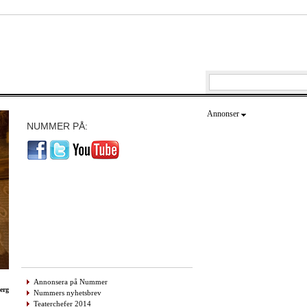
Annonser
NUMMER PÅ:
Annonsera på Nummer
erg
Nummers nyhetsbrev
Teaterchefer 2014