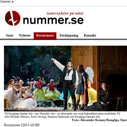
Annons
Start
Nyheter
Recensioner
Fördjupning
Kontakt
På Kungliga Operan blir <em>Parsifal</em> en skimrande myt med bokmärkesvackra scenbilder. På
bild Michael Weinius, Emil Orwing, Katarina Dalayman och Kungliga Operans kör.
Foto: Alexander Kenney/Kungliga Ope
Recensioner [2013-10-08]