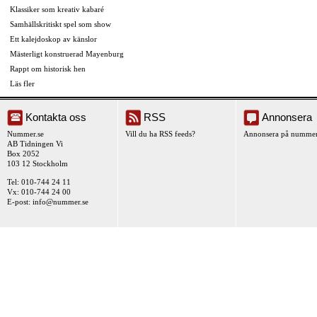
Klassiker som kreativ kabaré
Samhällskritiskt spel som show
Ett kalejdoskop av känslor
Mästerligt konstruerad Mayenburg
Rappt om historisk hen
Läs fler
Kontakta oss
RSS
Annonsera
Nummer.se
Vill du ha RSS feeds?
Annonsera på nummer
AB Tidningen Vi
Box 2052
103 12 Stockholm
Tel: 010-744 24 11
Vx: 010-744 24 00
E-post:
info@nummer.se