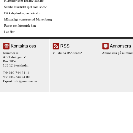
Klassiker som kreativ kabaré
Samhällskritiskt spel som show
Ett kalejdoskop av känslor
Mästerligt konstruerad Mayenburg
Rappt om historisk hen
Läs fler
Kontakta oss
RSS
Annonsera
Nummer.se
Vill du ha RSS feeds?
Annonsera på nummer
AB Tidningen Vi
Box 2052
103 12 Stockholm
Tel: 010-744 24 11
Vx: 010-744 24 00
E-post:
info@nummer.se