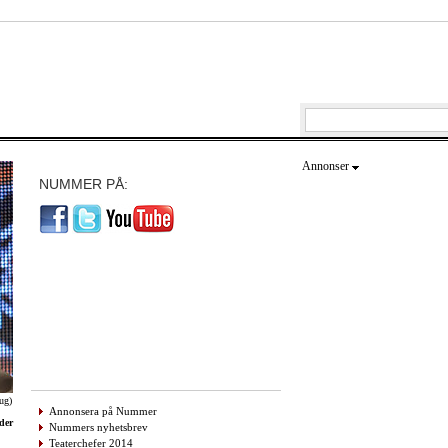
Annonser
NUMMER PÅ:
ug)
Annonsera på Nummer
der
Nummers nyhetsbrev
Teaterchefer 2014