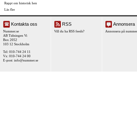
Rappt om historisk hen
Läs fler
Kontakta oss
RSS
Annonsera
Nummer.se
Vill du ha RSS feeds?
Annonsera på nummer
AB Tidningen Vi
Box 2052
103 12 Stockholm
Tel: 010-744 24 11
Vx: 010-744 24 00
E-post:
info@nummer.se