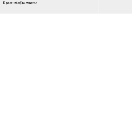
E-post:
info@nummer.se