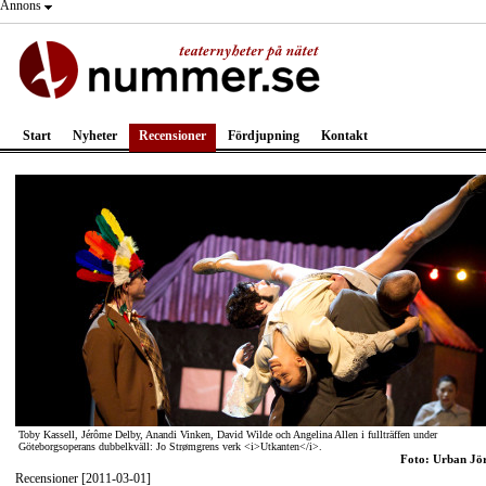
Annons
Start
Nyheter
Recensioner
Fördjupning
Kontakt
Toby Kassell, Jérôme Delby, Anandi Vinken, David Wilde och Angelina Allen i fullträffen under
Göteborgsoperans dubbelkväll: Jo Strømgrens verk <i>Utkanten</i>.
Foto: Urban Jö
Recensioner [2011-03-01]