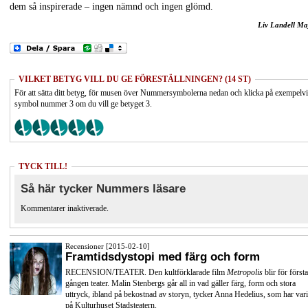
dem så inspirerade – ingen nämnd och ingen glömd.
Liv Landell Ma
VILKET BETYG VILL DU GE FÖRESTÄLLNINGEN? (14 ST)
För att sätta ditt betyg, för musen över Nummersymbolerna nedan och klicka på exempelv
symbol nummer 3 om du vill ge betyget 3.
TYCK TILL!
Så här tycker Nummers läsare
Kommentarer inaktiverade.
Recensioner [2015-02-10]
Framtidsdystopi med färg och form
RECENSION/TEATER. Den kultförklarade film
Metropolis
blir för första
gången teater. Malin Stenbergs går all in vad gäller färg, form och stora
uttryck, ibland på bekostnad av storyn, tycker Anna Hedelius, som har vari
på Kulturhuset Stadsteatern.