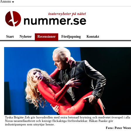
Annons
Start
Nyheter
Recensioner
Fördjupning
Kontakt
Tyska Brigitte Zeh gör huvudrollen med extra betonad brytning och medvetet överspel i alla
Noras tarantellautbrott och knixigt flickaktiga förförelselekar. Håkan Paaske gör
industripampen som utnyttjar henne.
Foto: Peter West