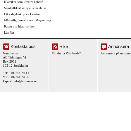
Klassiker som kreativ kabaré
Samhällskritiskt spel som show
Ett kalejdoskop av känslor
Mästerligt konstruerad Mayenburg
Rappt om historisk hen
Läs fler
Kontakta oss
RSS
Annonsera
Nummer.se
Vill du ha RSS feeds?
Annonsera på nummer
AB Tidningen Vi
Box 2052
103 12 Stockholm
Tel: 010-744 24 11
Vx: 010-744 24 00
E-post:
info@nummer.se