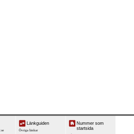
Länkguiden
Nummer som
startsida
.se
Övriga länkar