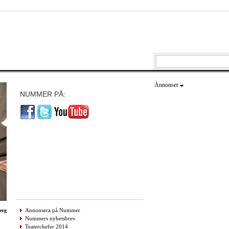
Annonser
NUMMER PÅ:
Annonsera på Nummer
erg
Nummers nyhetsbrev
Teaterchefer 2014