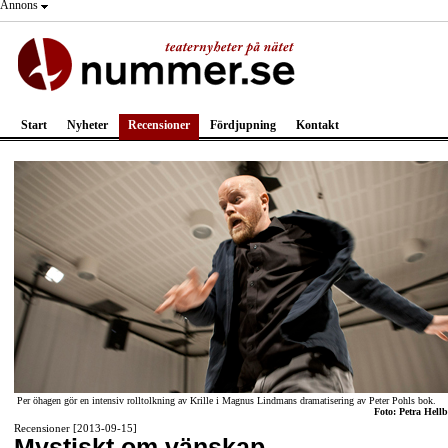
Annons
Start
Nyheter
Recensioner
Fördjupning
Kontakt
Per öhagen gör en intensiv rolltolkning av Krille i Magnus Lindmans dramatisering av Peter Pohls bok.
Foto: Petra Hellb
Recensioner [2013-09-15]
Mystiskt om vänskap