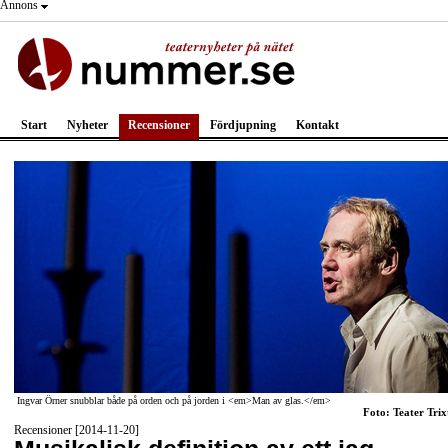
Annons
Start
Nyheter
Recensioner
Fördjupning
Kontakt
Ingvar Örner snubblar både på orden och på jorden i <em>Man av glas.</em>
Foto: Teater Trix
Recensioner [2014-11-20]