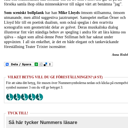
försöka samla ihop olika minnesskärvor till något värt att benämna ”jag”.
Som sceniskt bollplank
har han
Mike Lloyds
ömsom stillsamma, ömsom
utmanande, men alltid suggestiva jazztrumpet. Samspelet mellan Örner och
Lloyd blir till en poetisk dualism, som också speglas i den svartvita
scenografin som geometriskt delar av golvet. Deras musikaliska dialog
illustrerar fint vårt ständiga behov av spegling i andra för att lära känna oss
själva – något som alltså denne Peter Stillman helt har saknat under
uppväxten. I all sin enkelhet, är det en både elegant och tankeväckande
föreställning Teater Trixter iscensätter.
Anna Hedel
VILKET BETYG VILL DU GE FÖRESTÄLLNINGEN? (4 ST)
För att sätta ditt betyg, för musen över Nummersymbolerna nedan och klicka på exempelv
symbol nummer 3 om du vill ge betyget 3.
TYCK TILL!
Så här tycker Nummers läsare