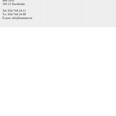
Box 2052
103 12 Stockholm
Tel: 010-744 24 11
Vx: 010-744 24 00
E-post:
info@nummer.se