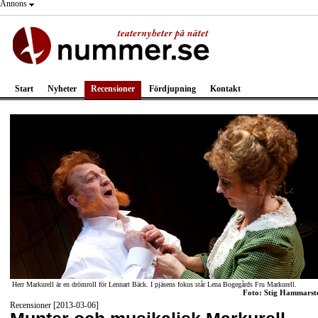
Annons
Start
Nyheter
Recensioner
Fördjupning
Kontakt
Herr Markurell är en drömroll för Lennart Bäck. I pjäsens fokus står Lena Bogegårds Fru Markurell.
Foto: Stig Hammarst
Recensioner [2013-03-06]