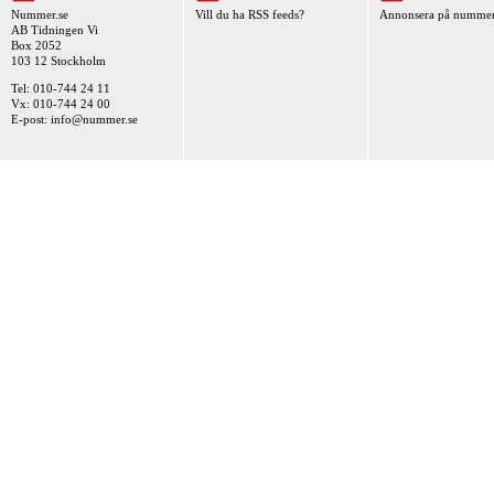
Nummer.se
Vill du ha RSS feeds?
Annonsera på nummer
AB Tidningen Vi
Box 2052
103 12 Stockholm
Tel: 010-744 24 11
Vx: 010-744 24 00
E-post:
info@nummer.se