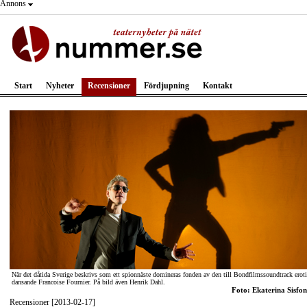
Annons
Start
Nyheter
Recensioner
Fördjupning
Kontakt
När det dåtida Sverige beskrivs som ett spionnäste domineras fonden av den till Bondfilmssoundtrack eroti
dansande Francoise Fournier. På bild även Henrik Dahl.
Foto: Ekaterina Sisfon
Recensioner [2013-02-17]