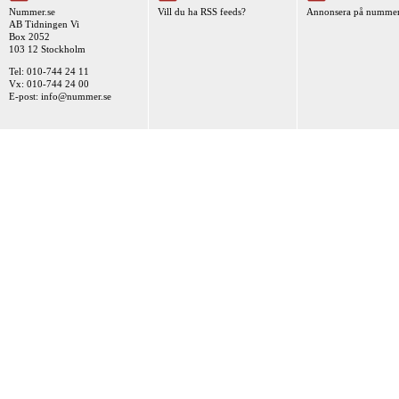
Nummer.se
Vill du ha RSS feeds?
Annonsera på nummer
AB Tidningen Vi
Box 2052
103 12 Stockholm
Tel: 010-744 24 11
Vx: 010-744 24 00
E-post:
info@nummer.se