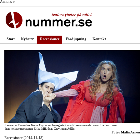
Annons
Start
Nyheter
Recensioner
Fördjupning
Kontakt
Leonardo Ferrandos Greve Ory är en Jesusgestalt med Casanovaambitioner. Här kurtiserar
han koloratursopranen Erika Miklósas Grevinnan Adèle.
Foto: Malin Arnes
Recensioner [2014-11-18]