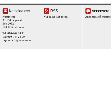
Kontakta oss
RSS
Annonsera
Nummer.se
Vill du ha RSS feeds?
Annonsera på nummer
AB Tidningen Vi
Box 2052
103 12 Stockholm
Tel: 010-744 24 11
Vx: 010-744 24 00
E-post:
info@nummer.se