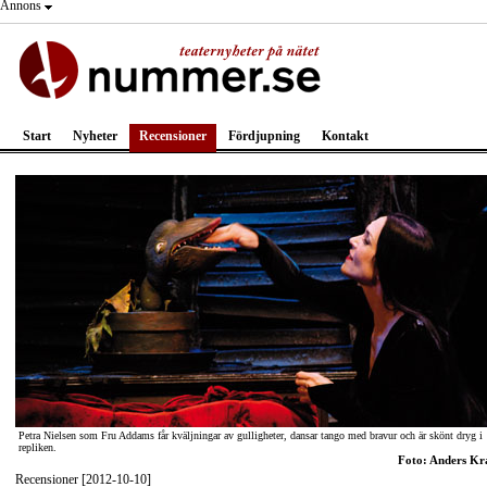
Annons
Start
Nyheter
Recensioner
Fördjupning
Kontakt
Petra Nielsen som Fru Addams får kväljningar av gulligheter, dansar tango med bravur och är skönt dryg i
repliken.
Foto: Anders Kr
Recensioner [2012-10-10]