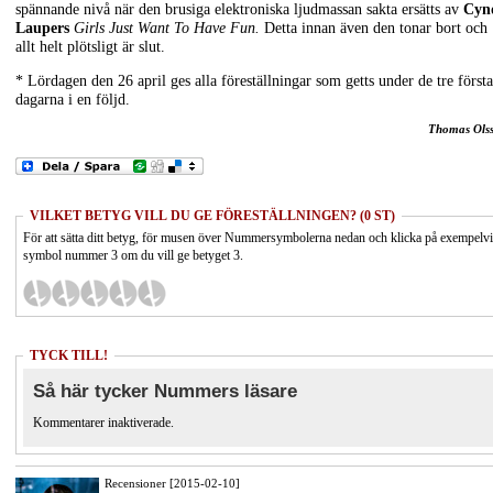
spännande nivå när den brusiga elektroniska ljudmassan sakta ersätts av
Cyn
Laupers
Girls Just Want To Have Fun.
Detta innan även den tonar bort och
allt helt plötsligt är slut.
* Lördagen den 26 april ges alla föreställningar som getts under de tre första
dagarna i en följd.
Thomas Ols
VILKET BETYG VILL DU GE FÖRESTÄLLNINGEN? (0 ST)
För att sätta ditt betyg, för musen över Nummersymbolerna nedan och klicka på exempelv
symbol nummer 3 om du vill ge betyget 3.
TYCK TILL!
Så här tycker Nummers läsare
Kommentarer inaktiverade.
Recensioner [2015-02-10]