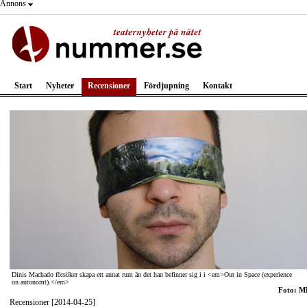
Annons
Start
Nyheter
Recensioner
Fördjupning
Kontakt
Dinis Machado försöker skapa ett annat rum än det han befinner sig i i <em>Out in Space (experience
on autonomt).</em>
Foto: 
Recensioner [2014-04-25]