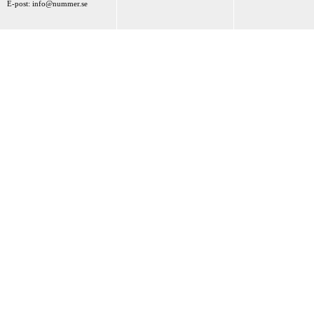
E-post:
info@nummer.se