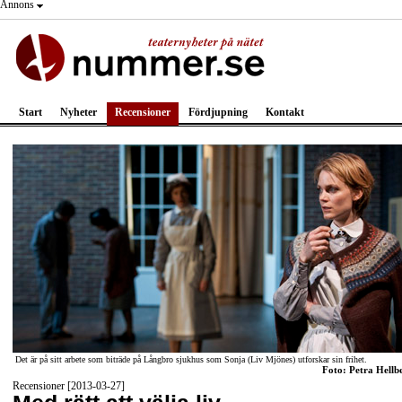
Annons
Start
Nyheter
Recensioner
Fördjupning
Kontakt
Det är på sitt arbete som biträde på Långbro sjukhus som Sonja (Liv Mjönes) utforskar sin frihet.
Foto: Petra Hellb
Recensioner [2013-03-27]