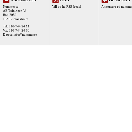
Nummer.se
Vill du ha RSS feeds?
Annonsera på nummer
AB Tidningen Vi
Box 2052
103 12 Stockholm
Tel: 010-744 24 11
Vx: 010-744 24 00
E-post:
info@nummer.se