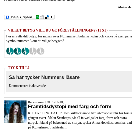
Maina Ar
VILKET BETYG VILL DU GE FÖRESTÄLLNINGEN? (11 ST)
För att sätta ditt betyg, för musen över Nummersymbolerna nedan och klicka på exempelv
symbol nummer 3 om du vill ge betyget 3.
TYCK TILL!
Så här tycker Nummers läsare
Kommentarer inaktiverade.
Recensioner [2015-02-10]
Framtidsdystopi med färg och form
RECENSION/TEATER. Den kultförklarade film
Metropolis
blir för första
gången teater. Malin Stenbergs går all in vad gäller färg, form och stora
uttryck, ibland på bekostnad av storyn, tycker Anna Hedelius, som har vari
på Kulturhuset Stadsteatern.