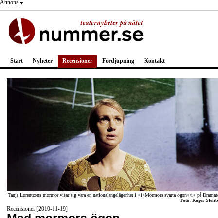
Annons
Start
Nyheter
Recensioner
Fördjupning
Kontakt
Tanja Lorentzons mormor visar sig vara en nationalangelägenhet i <i>Mormors svarta ögon</i> på Dramat
Foto: Roger Stenb
Recensioner [2010-11-19]