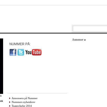
Annonser
NUMMER PÅ:
la
Annonsera på Nummer
ink
Nummers nyhetsbrev
Teaterchefer 2014