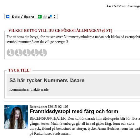
Lis Hellström Svening
VILKET BETYG VILL DU GE FÖRESTÄLLNINGEN? (0 ST)
För att sätta ditt betyg, för musen över Nummersymbolerna nedan och klicka på exempelv
symbol nummer 3 om du vill ge betyget 3.
TYCK TILL!
Så här tycker Nummers läsare
Kommentarer inaktiverade.
Recensioner [2015-02-10]
Framtidsdystopi med färg och form
RECENSION/TEATER. Den kultförklarade film
Metropolis
blir för första
gången teater. Malin Stenbergs går all in vad gäller färg, form och stora
uttryck, ibland på bekostnad av storyn, tycker Anna Hedelius, som har vari
på Kulturhuset Stadsteatern.