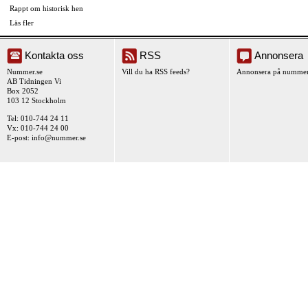
Rappt om historisk hen
Läs fler
Kontakta oss
RSS
Annonsera
Nummer.se
Vill du ha RSS feeds?
Annonsera på nummer
AB Tidningen Vi
Box 2052
103 12 Stockholm
Tel: 010-744 24 11
Vx: 010-744 24 00
E-post:
info@nummer.se