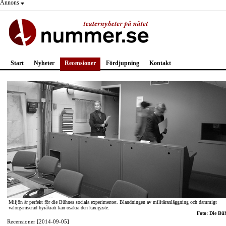
Annons
Start
Nyheter
Recensioner
Fördjupning
Kontakt
Miljön är perfekt för die Bühnes sociala experimentet. Blandningen av militäranläggning och dammigt
välorganiserad byråkrati kan osäkra den kaxigaste.
Foto: Die Bü
Recensioner [2014-09-05]