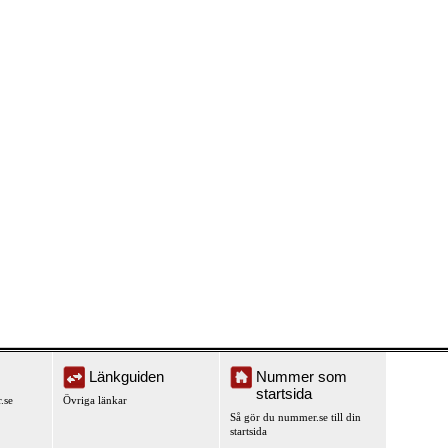
Länkguiden
Nummer som
startsida
.se
Övriga länkar
Så gör du nummer.se till din
startsida