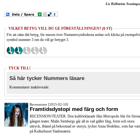
Lis Hellström Svenings
VILKET BETYG VILL DU GE FÖRESTÄLLNINGEN? (6 ST)
För att sätta ditt betyg, för musen över Nummersymbolerna nedan och klicka på exempelv
symbol nummer 3 om du vill ge betyget 3.
TYCK TILL!
Så här tycker Nummers läsare
Kommentarer inaktiverade.
Recensioner [2015-02-10]
Framtidsdystopi med färg och form
RECENSION/TEATER. Den kultförklarade film
Metropolis
blir för första
gången teater. Malin Stenbergs går all in vad gäller färg, form och stora
uttryck, ibland på bekostnad av storyn, tycker Anna Hedelius, som har vari
på Kulturhuset Stadsteatern.