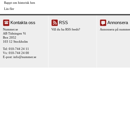
Rappt om historisk hen
Läs fler
Kontakta oss
RSS
Annonsera
Nummer.se
Vill du ha RSS feeds?
Annonsera på nummer
AB Tidningen Vi
Box 2052
103 12 Stockholm
Tel: 010-744 24 11
Vx: 010-744 24 00
E-post:
info@nummer.se