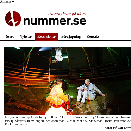
Annons
Start
Nyheter
Recensioner
Fördjupning
Kontakt
Någon styv kuling bjuds inte publiken på i <I>Lilla Stormen</i> på Dramaten, men däremot
trevlig båttur fylld av längtan och drömmar. På bild: Melinda Kinnaman, Torkel Petersson o
Karin Bengtsson.
Foto: Håkan Lars