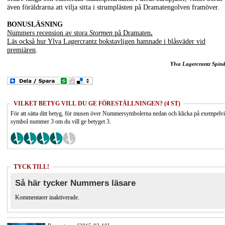
även föräldrarna att vilja sitta i strumplästen på Dramatengolven framöver.
BONUSLÄSNING
Nummers recension av stora
Stormen
på Dramaten
.
Läs också hur Ylva Lagercrantz bokstavligen hamnade i blåsväder vid
premiären
.
Ylva Lagercrantz Spind
VILKET BETYG VILL DU GE FÖRESTÄLLNINGEN? (4 ST)
För att sätta ditt betyg, för musen över Nummersymbolerna nedan och klicka på exempelv
symbol nummer 3 om du vill ge betyget 3.
TYCK TILL!
Så här tycker Nummers läsare
Kommentarer inaktiverade.