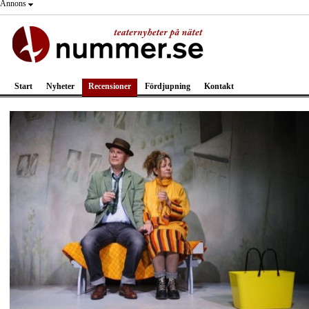
Annons
Start
Nyheter
Recensioner
Fördjupning
Kontakt