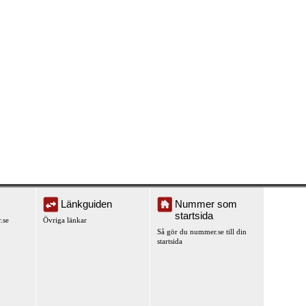
Länkguiden
Nummer som
startsida
.se
Övriga länkar
Så gör du nummer.se till din
startsida