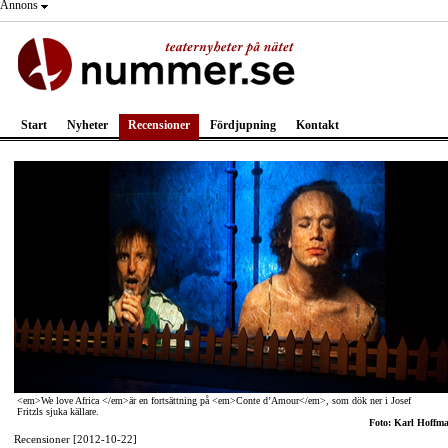
Annons
Start
Nyheter
Recensioner
Fördjupning
Kontakt
<em>We love Africa </em>är en fortsättning på <em>Conte d’Amour</em>, som dök ner i Josef
Fritzls sjuka källare.
Foto: Karl Hoffm
Recensioner [2012-10-22]