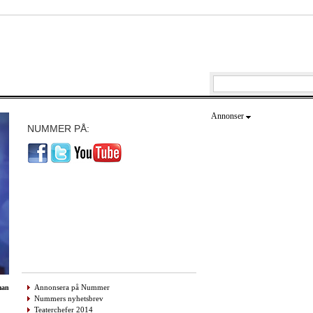
Annonser
NUMMER PÅ:
Annonsera på Nummer
man
Nummers nyhetsbrev
Teaterchefer 2014