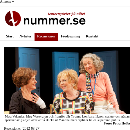
Annons
Start
Nyheter
Recensioner
Fördjupning
Kontakt
Meta Velander, Meg Westergren och framför allt Yvonne Lombard liksom spritter och nästan
spricker av glädjen över att få skicka ut Mannheimers repliker till en supertänd publik.
Foto: Petra Hellb
Recensioner [2012-08-27]