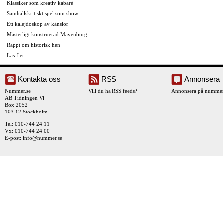
Klassiker som kreativ kabaré
Samhällskritiskt spel som show
Ett kalejdoskop av känslor
Mästerligt konstruerad Mayenburg
Rappt om historisk hen
Läs fler
Kontakta oss
RSS
Annonsera
Nummer.se
Vill du ha RSS feeds?
Annonsera på nummer
AB Tidningen Vi
Box 2052
103 12 Stockholm
Tel: 010-744 24 11
Vx: 010-744 24 00
E-post:
info@nummer.se