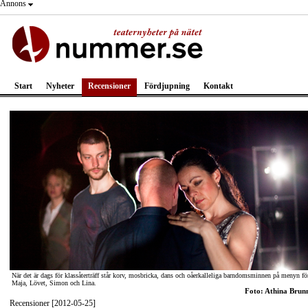
Annons
Start
Nyheter
Recensioner
Fördjupning
Kontakt
När det är dags för klassåterträff står korv, mosbricka, dans och oåerkalleliga barndomsminnen på menyn fö
Maja, Lövet, Simon och Lina.
Foto: Athina Brun
Recensioner [2012-05-25]