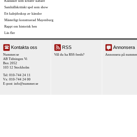
Klassiker som kreativ kabaré
Samhällskritiskt spel som show
Ett kalejdoskop av känslor
Mästerligt konstruerad Mayenburg
Rappt om historisk hen
Läs fler
Kontakta oss
RSS
Annonsera
Nummer.se
Vill du ha RSS feeds?
Annonsera på nummer
AB Tidningen Vi
Box 2052
103 12 Stockholm
Tel: 010-744 24 11
Vx: 010-744 24 00
E-post:
info@nummer.se