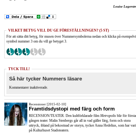
Louise Lagerst
VILKET BETYG VILL DU GE FÖRESTÄLLNINGEN? (5 ST)
För att sätta ditt betyg, för musen över Nummersymbolerna nedan och klicka på exempelv
symbol nummer 3 om du vill ge betyget 3.
TYCK TILL!
Så här tycker Nummers läsare
Kommentarer inaktiverade.
Recensioner [2015-02-10]
Framtidsdystopi med färg och form
RECENSION/TEATER. Den kultförklarade film
Metropolis
blir för första
gången teater. Malin Stenbergs går all in vad gäller färg, form och stora
uttryck, ibland på bekostnad av storyn, tycker Anna Hedelius, som har vari
på Kulturhuset Stadsteatern.