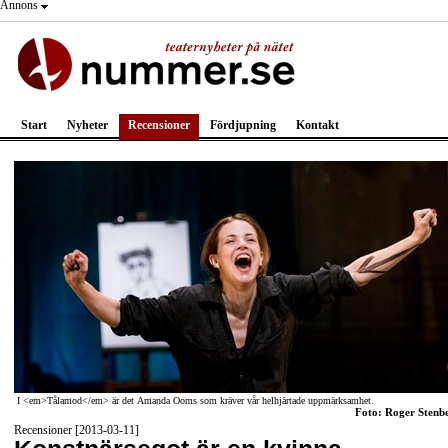
Annons
Start
Nyheter
Recensioner
Fördjupning
Kontakt
I <em>Tålamod</em> är det Amanda Ooms som kräver vår helhjärtade uppmärksamhet.
Foto: Roger Stenb
Recensioner [2013-03-11]