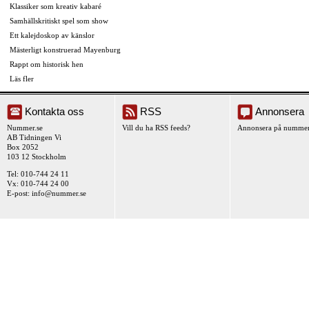
Klassiker som kreativ kabaré
Samhällskritiskt spel som show
Ett kalejdoskop av känslor
Mästerligt konstruerad Mayenburg
Rappt om historisk hen
Läs fler
Kontakta oss
RSS
Annonsera
Nummer.se
Vill du ha RSS feeds?
Annonsera på nummer
AB Tidningen Vi
Box 2052
103 12 Stockholm
Tel: 010-744 24 11
Vx: 010-744 24 00
E-post:
info@nummer.se