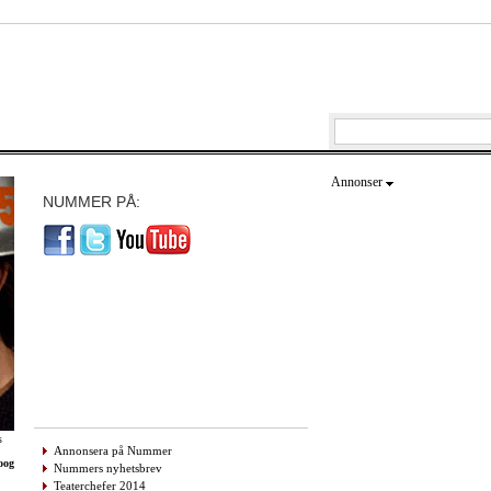
Annonser
NUMMER PÅ:
s
Annonsera på Nummer
oog
Nummers nyhetsbrev
Teaterchefer 2014