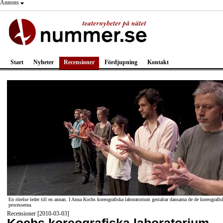
Annons
Start
Nyheter
Recensioner
Fördjupning
Kontakt
En rörelse leder till en annan. I Anna Kochs koreografiska laboratorium gestaltar dansarna de de koreografis
processerna.
Recensioner [2010-03-03]