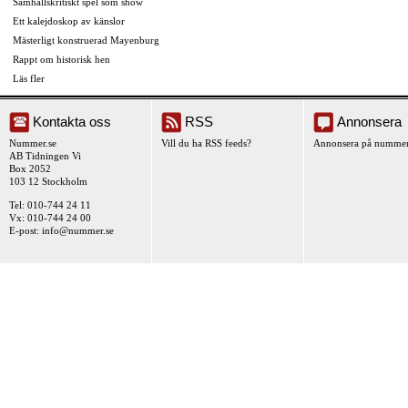
Samhällskritiskt spel som show
Ett kalejdoskop av känslor
Mästerligt konstruerad Mayenburg
Rappt om historisk hen
Läs fler
Kontakta oss
RSS
Annonsera
Nummer.se
Vill du ha RSS feeds?
Annonsera på nummer
AB Tidningen Vi
Box 2052
103 12 Stockholm
Tel: 010-744 24 11
Vx: 010-744 24 00
E-post:
info@nummer.se