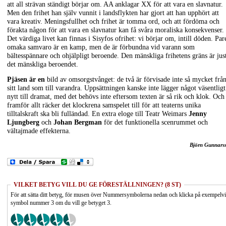
att all strävan ständigt börjar om. AA anklagar XX för att vara en slavnatur.
Men den frihet han själv vunnit i landsflykten har gjort att han upphört att
vara kreativ. Meningsfullhet och frihet är tomma ord, och att fördöma och
förakta någon för att vara en slavnatur kan få svåra moraliska konsekvenser.
Det värdiga livet kan finnas i Sisyfos ofrihet: vi börjar om, intill döden. Par
omaka samvaro är en kamp, men de är förbundna vid varann som
bältesspännare och ohjälpligt beroende. Den mänskliga frihetens gräns är jus
det mänskliga beroendet.
Pjäsen är en
bild av omsorgstvånget: de två är förvisade inte så mycket frå
sitt land som till varandra. Uppsättningen kanske inte lägger något väsentligt
nytt till dramat, med det behövs inte eftersom texten är så rik och klok. Och
framför allt räcker det klockrena samspelet till för att teaterns unika
tilltalskraft ska bli fulländad. En extra eloge till Teatr Weimars
Jenny
Ljungberg
och
Johan Bergman
för det funktionella scenrummet och
vältajmade effekterna.
Björn Gunnars
VILKET BETYG VILL DU GE FÖRESTÄLLNINGEN? (8 ST)
För att sätta ditt betyg, för musen över Nummersymbolerna nedan och klicka på exempelv
symbol nummer 3 om du vill ge betyget 3.