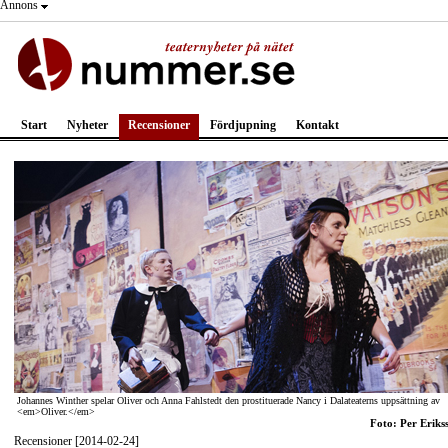
Annons
Start
Nyheter
Recensioner
Fördjupning
Kontakt
Johannes Winther spelar Oliver och Anna Fahlstedt den prostituerade Nancy i Dalateaterns uppsättning av
<em>Oliver.</em>
Foto: Per Eriks
Recensioner [2014-02-24]