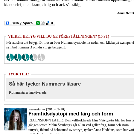
klanderfri, men krampaktig och ack så tråkig.
Anna Hedel
VILKET BETYG VILL DU GE FÖRESTÄLLNINGEN? (15 ST)
För att sätta ditt betyg, för musen över Nummersymbolerna nedan och klicka på exempelv
symbol nummer 3 om du vill ge betyget 3.
TYCK TILL!
Så här tycker Nummers läsare
Kommentarer inaktiverade.
Recensioner [2015-02-10]
Framtidsdystopi med färg och form
RECENSION/TEATER. Den kultförklarade film
Metropolis
blir för första
gången teater. Malin Stenbergs går all in vad gäller färg, form och stora
uttryck, ibland på bekostnad av storyn, tycker Anna Hedelius, som har vari