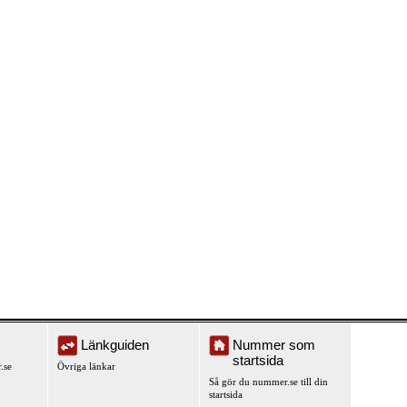
Länkguiden
Nummer som
startsida
.se
Övriga länkar
Så gör du nummer.se till din
startsida