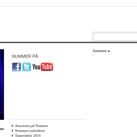
Annonser
NUMMER PÅ:
Annonsera på Nummer
der
Nummers nyhetsbrev
Teaterchefer 2014