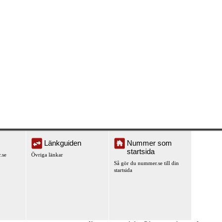
Länkguiden
Nummer som
startsida
.se
Övriga länkar
Så gör du nummer.se till din
startsida