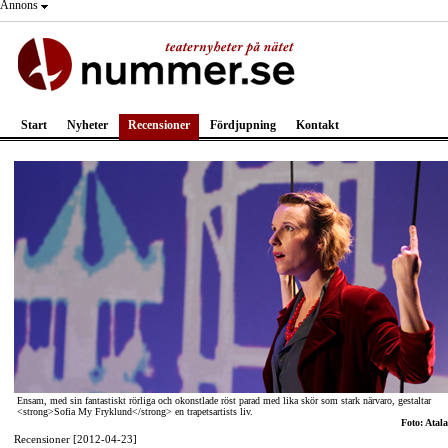
Annons
Start
Nyheter
Recensioner
Fördjupning
Kontakt
Ensam, med sin fantastiskt rörliga och okonstlade röst parad med lika skör som stark närvaro, gestaltar
<strong>Sofia My Fryklund</strong> en trapetsartists liv.
Foto: Atal
Recensioner [2012-04-23]