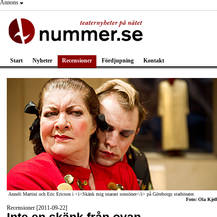
Annons
Start
Nyheter
Recensioner
Fördjupning
Kontakt
Anneli Martini och Eric Ericson i <i>Skänk mig snarast sonsöner</i> på Göteborgs stadsteater.
Foto: Ola Kjel
Recensioner [2011-09-22]