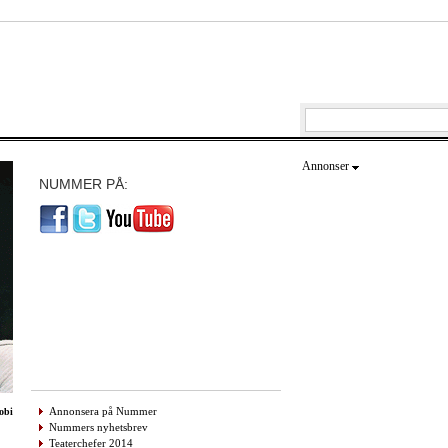
Annonser
NUMMER PÅ:
Annonsera på Nummer
obi
Nummers nyhetsbrev
Teaterchefer 2014