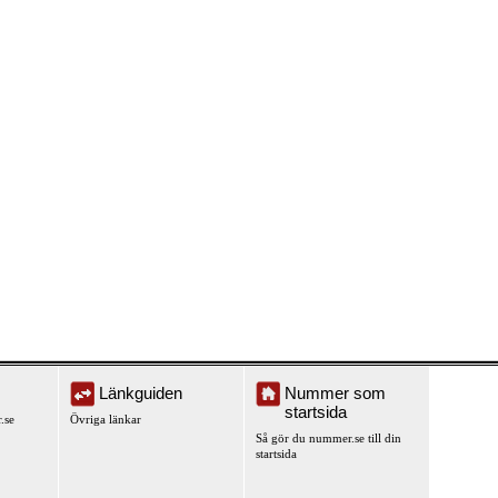
Länkguiden
Nummer som
startsida
.se
Övriga länkar
Så gör du nummer.se till din
startsida