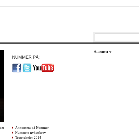
Annonser
NUMMER PÅ:
Annonsera på Nummer
der
Nummers nyhetsbrev
Teaterchefer 2014