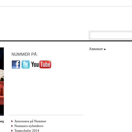
Annonser
NUMMER PÅ:
Annonsera på Nummer
erg
Nummers nyhetsbrev
Teaterchefer 2014