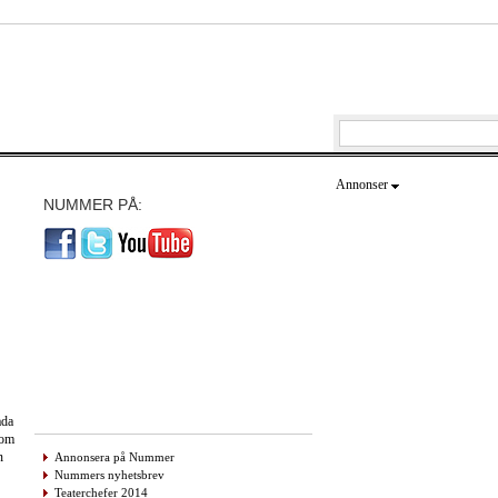
Annonser
NUMMER PÅ:
åda
som
n
Annonsera på Nummer
Nummers nyhetsbrev
Teaterchefer 2014