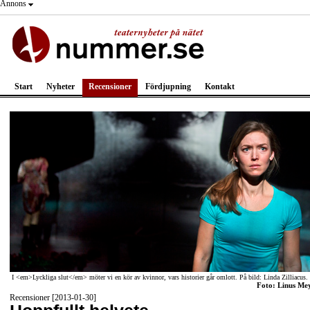
Annons
Start
Nyheter
Recensioner
Fördjupning
Kontakt
I <em>Lyckliga slut</em> möter vi en kör av kvinnor, vars historier går omlott. På bild: Linda Zilliacus.
Foto: Linus Me
Recensioner [2013-01-30]