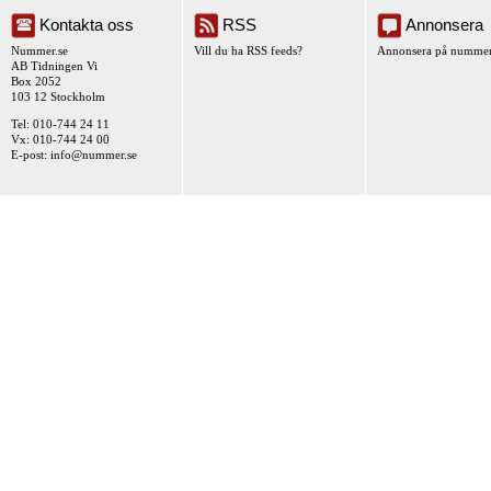
Kontakta oss
RSS
Annonsera
Nummer.se
Vill du ha RSS feeds?
Annonsera på nummer
AB Tidningen Vi
Box 2052
103 12 Stockholm
Tel: 010-744 24 11
Vx: 010-744 24 00
E-post:
info@nummer.se