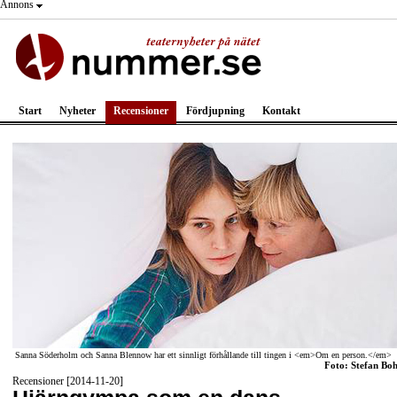
Annons
Start
Nyheter
Recensioner
Fördjupning
Kontakt
Sanna Söderholm och Sanna Blennow har ett sinnligt förhållande till tingen i <em>Om en person.</em>
Foto: Stefan Boh
Recensioner [2014-11-20]