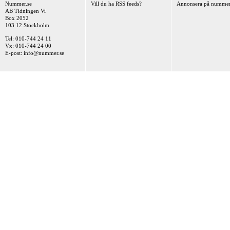
Nummer.se
Vill du ha RSS feeds?
Annonsera på nummer
AB Tidningen Vi
Box 2052
103 12 Stockholm
Tel: 010-744 24 11
Vx: 010-744 24 00
E-post:
info@nummer.se