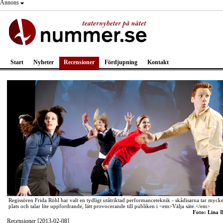
Annons
Start
Nyheter
Recensioner
Fördjupning
Kontakt
Regissören Frida Röhl har valt en tydligt utåtriktad performanceteknik - skådisarna tar mycke
plats och talar lite uppfordrande, lätt provocerande till publiken i <em>Välja säte.</em>
Foto: Lina I
Recensioner [2013-02-08]