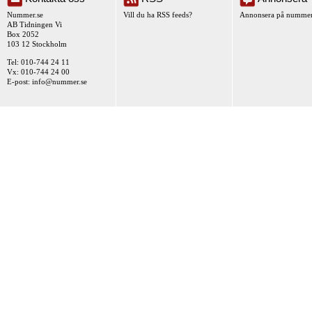
Nummer.se
Vill du ha RSS feeds?
Annonsera på nummer
AB Tidningen Vi
Box 2052
103 12 Stockholm
Tel: 010-744 24 11
Vx: 010-744 24 00
E-post:
info@nummer.se